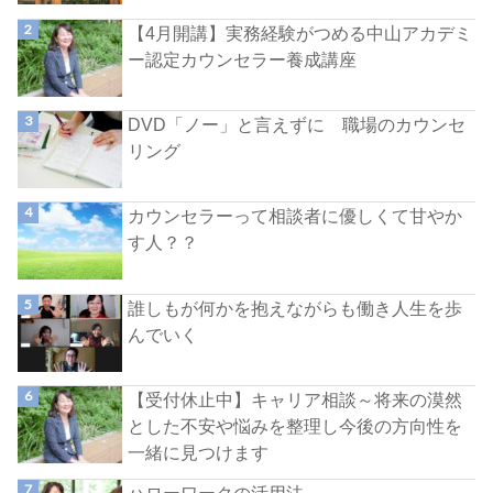
【4月開講】実務経験がつめる中山アカデミ
ー認定カウンセラー養成講座
DVD「ノー」と言えずに 職場のカウンセ
リング
カウンセラーって相談者に優しくて甘やか
す人？？
誰しもが何かを抱えながらも働き人生を歩
んでいく
【受付休止中】キャリア相談～将来の漠然
とした不安や悩みを整理し今後の方向性を
一緒に見つけます