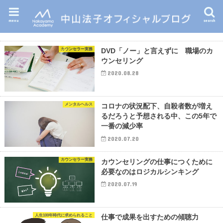
menu
search
カウンセラー実務
DVD「ノー」と言えずに 職場のカ
ウンセリング
2020.08.28
メンタルヘルス
コロナの状況配下、自殺者数が増え
るだろうと予想される中、この5年で
一番の減少率
2020.07.20
カウンセラー実務
カウンセリングの仕事につくために
必要なのはロジカルシンキング
2020.07.19
人生100年時代に求められること
仕事で成果を出すための傾聴力