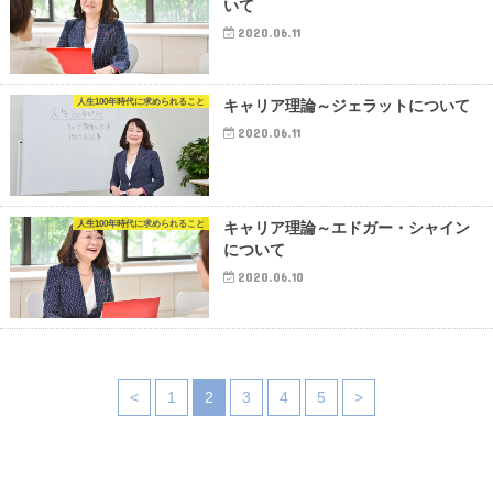
いて
2020.06.11
人生100年時代に求められること
キャリア理論～ジェラットについて
2020.06.11
人生100年時代に求められること
キャリア理論～エドガー・シャイン
について
2020.06.10
<
1
2
3
4
5
>