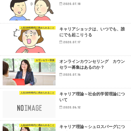
2020.07.18
人生100年時代に求められること
キャリアショックは、いつでも、誰
にでも起こりうる
2020.07.17
カウンセラー実務
オンラインカウンセリング カウン
セラー募集はあるのか？
2020.07.16
人生100年時代に求められること
キャリア理論～社会的学習理論につ
いて
2020.06.12
人生100年時代に求められること
キャリア理論～シュロスバーグにつ