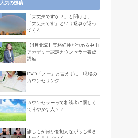
人気の投稿
「大丈夫ですか？」と聞けば、
「大丈夫です」という返事が返っ
てくる
【4月開講】実務経験がつめる中山
アカデミー認定カウンセラー養成
講座
DVD「ノー」と言えずに 職場の
カウンセリング
カウンセラーって相談者に優しく
て甘やかす人？？
誰しもが何かを抱えながらも働き