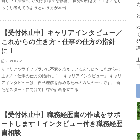
新しい生活様式¨で及ぼす様々な影響。 自分の働き方・生き方をじ
っくり考えてみようという方が本当に…
【受付休止中】キャリアインタビュー／
これからの生き方・仕事の仕方の指針
に！
2021.05.31
キャリアやライフプランに不安を抱えているあなたへ これからの
生き方・仕事の仕方の指針に！ 「キャリアインタビュー」 キャリ
アインタビューは、自己理解を深めるための方法の一つです。 新
たなスタートに向けて目標や計画を立てる…
【受付休止中】職務経歴書の作成をサポ
ートします！インタビュー付き職務経歴
書相談