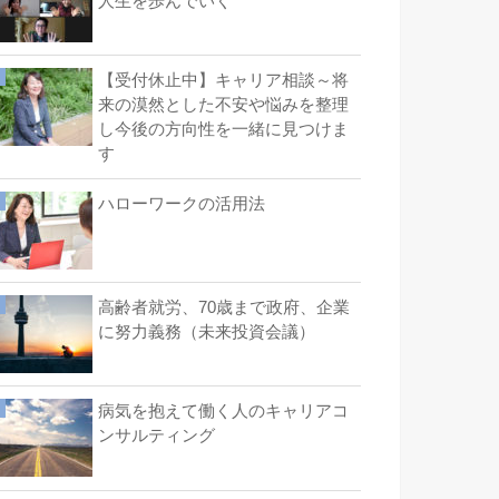
人生を歩んでいく
【受付休止中】キャリア相談～将
来の漠然とした不安や悩みを整理
し今後の方向性を一緒に見つけま
す
ハローワークの活用法
高齢者就労、70歳まで政府、企業
に努力義務（未来投資会議）
病気を抱えて働く人のキャリアコ
ンサルティング