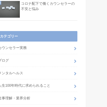
コロナ配下で働くカウンセラーの
不安と悩み
カテゴリー
カウンセラー実務
ブログ
メンタルヘルス
人生100年時代に求められること
仕事理解・業界分析