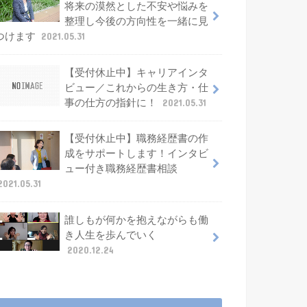
将来の漠然とした不安や悩みを
整理し今後の方向性を一緒に見
つけます
2021.05.31
【受付休止中】キャリアインタ
ビュー／これからの生き方・仕
事の仕方の指針に！
2021.05.31
【受付休止中】職務経歴書の作
成をサポートします！インタビ
ュー付き職務経歴書相談
2021.05.31
誰しもが何かを抱えながらも働
き人生を歩んでいく
2020.12.24