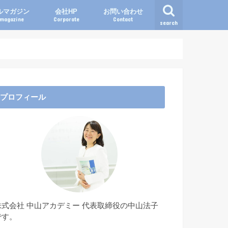
ルマガジン
会社HP
お問い合わせ
lmagazine
Corporate
Contact
search
プロフィール
株式会社 中山アカデミー 代表取締役の中山法子
です。