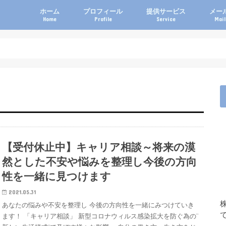
ホーム
プロフィール
提供サービス
メー
Home
Profile
Service
Mai
【受付休止中】キャリア相談～将来の漠
然とした不安や悩みを整理し今後の方向
性を一緒に見つけます
2021.05.31
あなたの悩みや不安を整理し 今後の方向性を一緒にみつけていき
ます！ 「キャリア相談」 新型コロナウィルス感染拡大を防ぐ為の¨