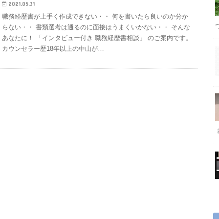
2021.05.31
職務経歴書が上手く作成できない・・ 何を書いたら良いのか分か
らない・・ 書類選考は通るのに面接はうまくいかない・・ そんな
あなたに！ 「インタビュー付き 職務経歴書相談」 のご案内です。
カウンセラー歴18年以上の中山が…