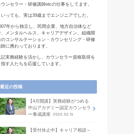
カウンセラー・研修講師etcの仕事をしてます。
といっても、実は39歳までエンジニアでした。
2007年から独立し、民間企業、地方自治体など
で、メンタルヘルス、キャリアデザイン、組織開
発のコンサルテーション・カウンセリング・研修
講師に携わっております。
上記実務経験を活かし、カウンセラー資格取得を
目指す人たちを応援しています。
最近の投稿
【4月開講】実務経験がつめる
中山アカデミー認定カウンセラ
ー養成講座
2022.02.16
【受付休止中】キャリア相談～