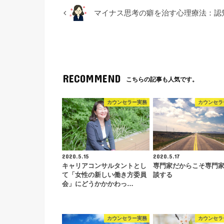
マイナス思考の癖を治す心理療法：認
RECOMMEND
こちらの記事も人気です。
カウンセラー実務
カウンセラ
2020.5.15
2020.5.17
キャリアコンサルタントとし
専門家だからこそ専門
て「女性の新しい働き方委員
談する
会」にどうかかかわっ…
カウンセラー実務
カウンセラ