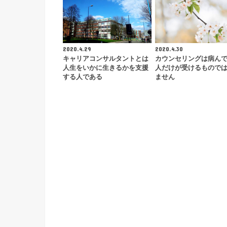
2020.4.29
2020.4.30
キャリアコンサルタントとは
カウンセリングは病ん
人生をいかに生きるかを支援
人だけが受けるもので
する人である
ません