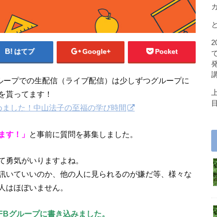
はてブ
Google+
Pocket
Bグループでの生配信（ライブ配信）は少しずつグループに
を貰ってます！
めました！中山法子の至福の学び時間
ます！」
と事前に質問を募集しました。
て勇気がいりますよね。
訊いていいのか、他の人に見られるのが嫌だ等、様々な
人はほぼいません。
FBグループに書き込みました。