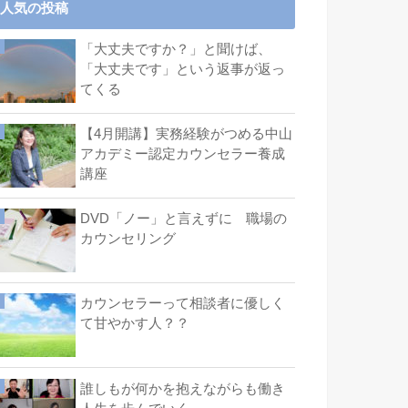
人気の投稿
「大丈夫ですか？」と聞けば、
「大丈夫です」という返事が返っ
てくる
【4月開講】実務経験がつめる中山
アカデミー認定カウンセラー養成
講座
DVD「ノー」と言えずに 職場の
カウンセリング
カウンセラーって相談者に優しく
て甘やかす人？？
誰しもが何かを抱えながらも働き