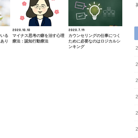
2020.10.10
2020.7.19
でいる
マイナス思考の癖を治す心理
カウンセリングの仕事につく
はあり
療法：認知行動療法
ために必要なのはロジカルシ
ンキング