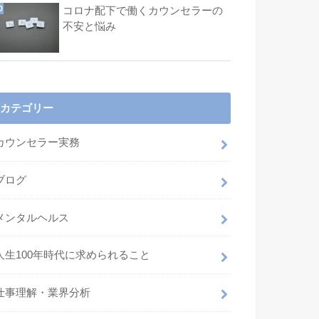
コロナ配下で働くカウンセラーの
不安と悩み
カテゴリー
カウンセラー実務
ブログ
メンタルヘルス
人生100年時代に求められること
仕事理解・業界分析