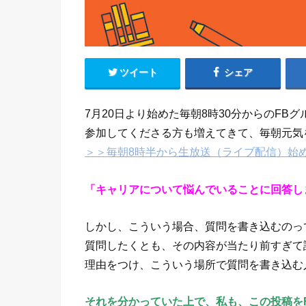
ツイート
シェア
7月20日より始めた毎朝8時30分からのF
参加してくださる方も増えてきて、毎朝元気
＞＞毎朝8時半から生放送（ライブ配信）始
「キャリアについて悩んでいることに回答し
しかし、こういう場合、質問を書き込むのっ
質問したくとも、その内容が当たり前すぎて
理由をつけ、こういう場所で質問を書き込む
それを分かっていた上で、私も、この投稿を