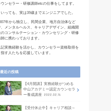
カウンセラー・研修講師etcの仕事をしてます。
といっても、実は39歳までエンジニアでした。
2007年から独立し、民間企業、地方自治体など
で、メンタルヘルス、キャリアデザイン、組織開
発のコンサルテーション・カウンセリング・研修
講師に携わっております。
上記実務経験を活かし、カウンセラー資格取得を
目指す人たちを応援しています。
最近の投稿
【4月開講】実務経験がつめる
中山アカデミー認定カウンセラ
ー養成講座
2022.02.16
【受付休止中】キャリア相談～