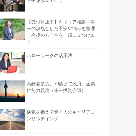
人生を歩んでいく
【受付休止中】キャリア相談～将
来の漠然とした不安や悩みを整理
し今後の方向性を一緒に見つけま
す
ハローワークの活用法
高齢者就労、70歳まで政府、企業
に努力義務（未来投資会議）
病気を抱えて働く人のキャリアコ
ンサルティング