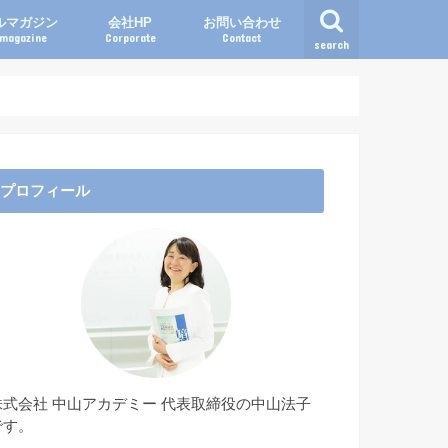
ルマガジン
会社HP
お問い合わせ
lmagazine
Corporate
Contact
search
プロフィール
株式会社 中山アカデミー 代表取締役の中山法子
です。