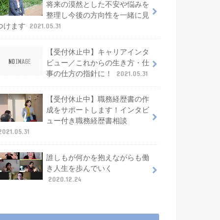
将来の漠然とした不安や悩みを
整理し今後の方向性を一緒に見
つけます
2021.05.31
【受付休止中】キャリアインタ
ビュー／これからの生き方・仕
事の仕方の指針に！
2021.05.31
【受付休止中】職務経歴書の作
成をサポートします！インタビ
ュー付き職務経歴書相談
2021.05.31
誰しもが何かを抱えながらも働
き人生を歩んでいく
2020.12.24