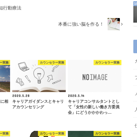
知行動療法
本番に強い脳を作る！
ー実務
カウンセラー実務
カウンセラー実務
2020.5.28
2020.5.14
家に相
キャリアガイダンスとキャリ
キャリアコンサルタントとし
アカウンセリング
て「女性の新しい働き方委員
会」にどうかかかわっ…
ー実務
カウンセラー実務
カウンセラー実務