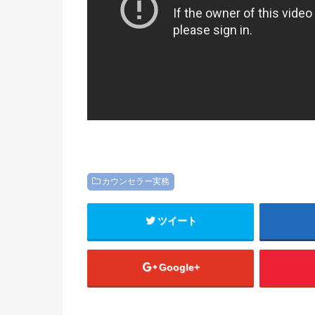
カウンセラー実務
ツイート
Google+