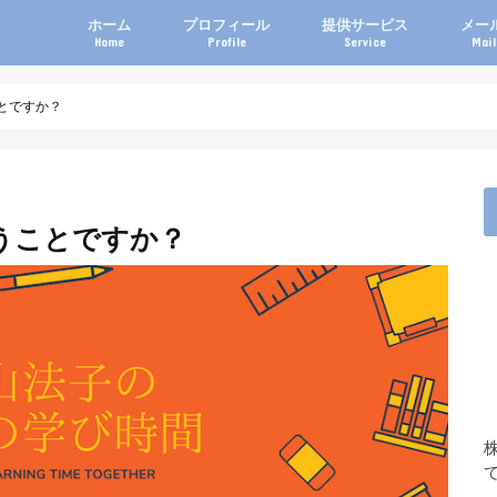
ホーム
プロフィール
提供サービス
メー
Home
Profile
Service
Mai
とですか？
うことですか？