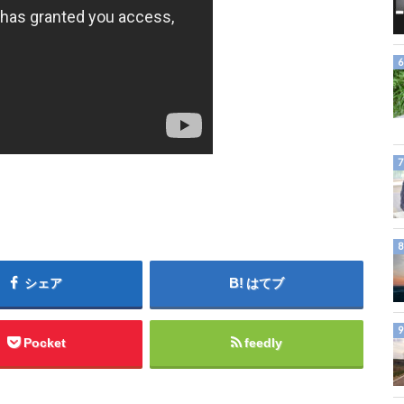
シェア
はてブ
Pocket
feedly